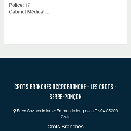
Police:
17
Cabinet Médical
...
CROTS BRANCHES ACCROBRANCHE - LES CROTS -
SERRE-PONÇON
Entre Savines le lac et Embrun le long de la RN94 05200
Crots
Crots Branches