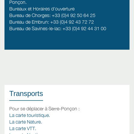
Ponçon.
Bureaux et Horaires d'ouverture
Bureau de Chorges: +33 (0)4 92 50 64 25
Bureau de Embrun: +33 (0)4 92 43 72 72
Bureau de Savines-le-lac: +33 (0)4 92 44 31 00
Transports
Pour se déplacer à Serre-Ponçon :
La carte touristique.
La carte Nature.
La carte VTT.