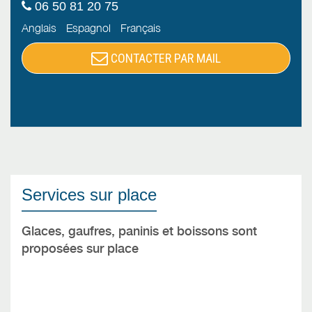
06 50 81 20 75
Anglais
Espagnol
Français
CONTACTER PAR MAIL
Services sur place
Glaces, g
aufres, paninis et boissons sont
proposées sur place