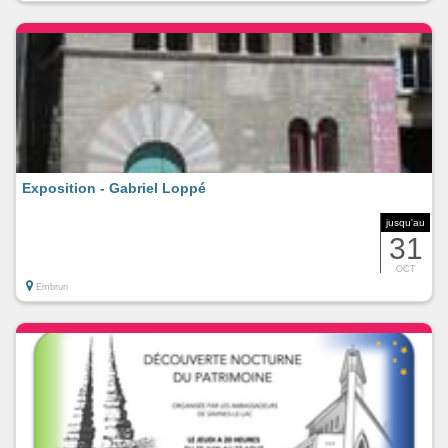
Exposition - Gabriel Loppé
jusqu'au
31
OCT
Embrun