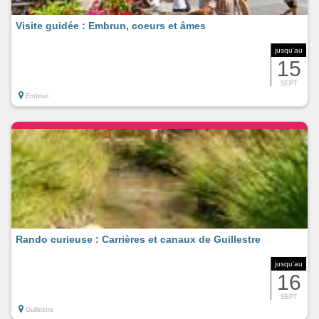
Visite guidée : Embrun, coeurs et âmes
jusqu'au
15
SEPT
Embrun
Rando curieuse : Carrières et canaux de Guillestre
jusqu'au
16
SEPT
Guillestre