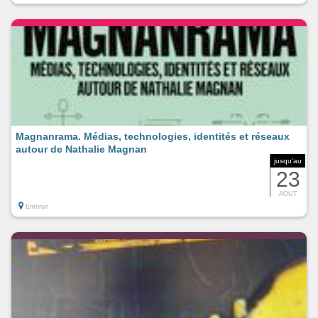
Magnanrama. Médias, technologies, identités et réseaux
autour de Nathalie Magnan
jusqu'au
23
AOUT
Embrun