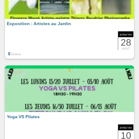
Exposition : Artistes au Jardin
jusqu'au
28
AOUT
Embrun
Yoga VS Pilates
jusqu'au
10