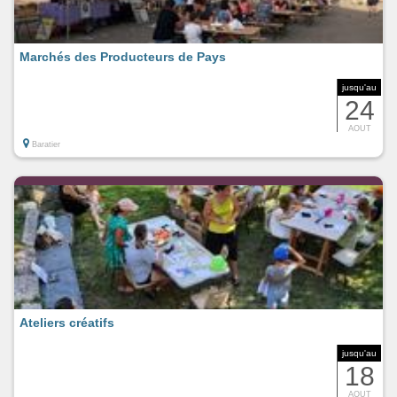
Marchés des Producteurs de Pays
jusqu'au
24
AOUT
Baratier
Ateliers créatifs
jusqu'au
18
AOUT