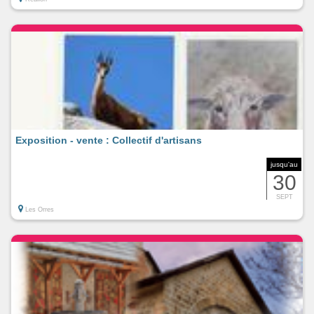
Exposition - vente : Collectif d'artisans
jusqu'au
30
SEPT
Les Orres