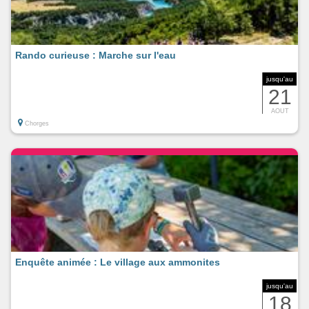
Rando curieuse : Marche sur l'eau
jusqu'au
21
AOUT
Chorges
Enquête animée : Le village aux ammonites
jusqu'au
18