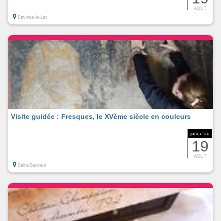
AOUT
Savines-le-Lac
Visite guidée : Fresques, le XVème siècle en couleurs
jusqu'au
19
AOUT
Saint-Sauveur