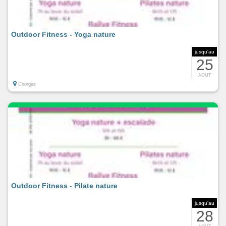
Outdoor Fitness - Yoga nature
jusqu'au
25
AOUT
Chorges
Outdoor Fitness - Pilate nature
jusqu'au
28