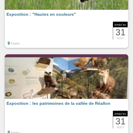
Exposition : "Hautes en couleurs"
jusqu'au
31
AOUT
Réallon
Exposition : les patrimoines de la vallée de Réallon
jusqu'au
31
AOUT
Réallon