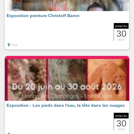
Exposition peinture Christoff Baron
jusqu'au
30
AOUT
Crots
Exposition - Les pieds dans l'eau, la tête dans les nuages
jusqu'au
30
AOUT