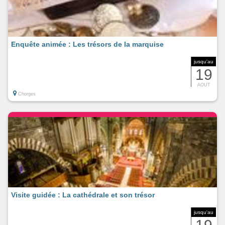
Enquête animée : Les trésors de la marquise
jusqu'au
19
AOUT
Chorges
Visite guidée : La cathédrale et son trésor
jusqu'au